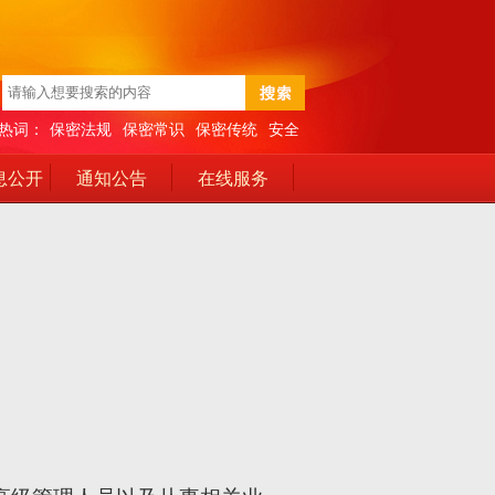
热词：
保密法规
保密常识
保密传统
安全
息公开
通知公告
在线服务