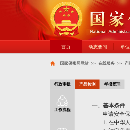
首页
动态要闻
单位
国家保密局网站
>>
在线服务
>>
产
行政审批
产品检测
举报受理
一、基本条件
工作流程
申请安全
1.
在中华