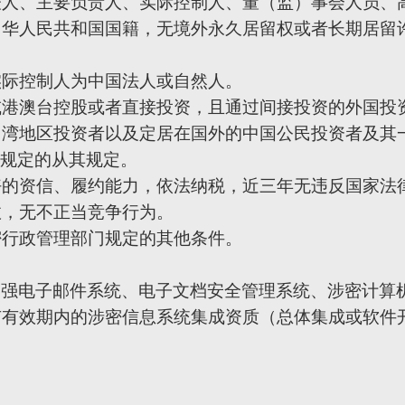
表人、主要负责人、实际控制人、董（监）事会人员、
中华人民共和国国籍，无境外永久居留权或者长期居留
实际控制人为中国法人或自然人。
或港澳台控股或者直接投资，且通过间接投资的外国投
台湾地区投资者以及定居在国外的中国公民投资者及其
规定的从其规定。
好的资信、履约能力，依法纳税，近三年无违反国家法
故，无不正当竞争行为。
密行政管理部门规定的其他条件。
增强电子邮件系统、电子文档安全管理系统、涉密计算
有有效期内的涉密信息系统集成资质（总体集成或软件