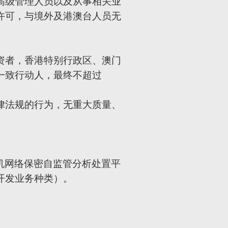
高级管理人员以及从事相关业
许可，与境外及港澳台人员无
资者，香港特别行政区、澳门
一致行动人，最终不超过
律法规的行为，无重大质量、
机网络保密自监管分析处置平
开发业务种类）。