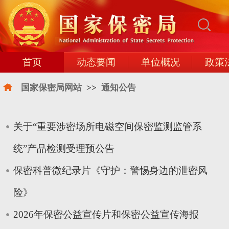
首页
动态要闻
单位概况
政策
国家保密局网站
>>
通知公告
关于“重要涉密场所电磁空间保密监测监管系
统”产品检测受理预公告
保密科普微纪录片《守护：警惕身边的泄密风
险》
2026年保密公益宣传片和保密公益宣传海报