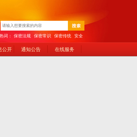
热词：
保密法规
保密常识
保密传统
安全
息公开
通知公告
在线服务