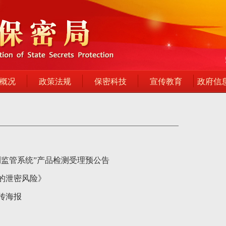
概况
政策法规
保密科技
宣传教育
政府信
测监管系统”产品检测受理预公告
的泄密风险》
传海报