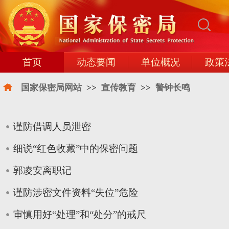
首页
动态要闻
单位概况
政策
国家保密局网站
>>
宣传教育
>>
警钟长鸣
谨防借调人员泄密
细说“红色收藏”中的保密问题
郭凌安离职记
谨防涉密文件资料“失位”危险
审慎用好“处理”和“处分”的戒尺