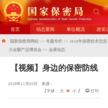
首页
动态要闻
单位概况
政策
国家保密局网站
>>
专题专栏
>>
2018年保密技术交流
大会暨产品博览会
>>
会展动态
【视频】身边的保密防线
2018年11月05日 来源：
【字体：
大
小
】
打印
中