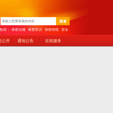
热词：
保密法规
保密常识
保密传统
安全
息公开
通知公告
在线服务