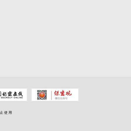
 止 使 用