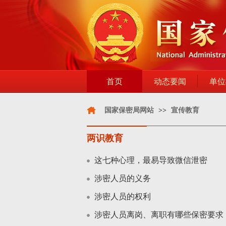
首页
动态要闻
单位
国家保密局网站
>>
宣传教育
两识教育
这七种心理，最易导致微信泄密
涉密人员的义务
涉密人员的权利
涉密人员离岗、离职有哪些保密要求