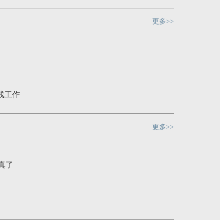
更多>>
线工作
更多>>
真了