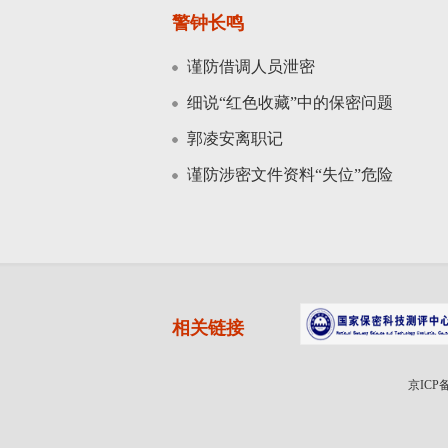
警钟长鸣
谨防借调人员泄密
细说“红色收藏”中的保密问题
郭凌安离职记
谨防涉密文件资料“失位”危险
相关链接
京ICP备