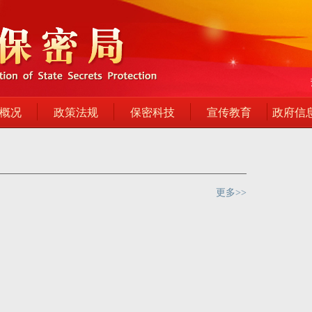
概况
政策法规
保密科技
宣传教育
政府信
更多>>