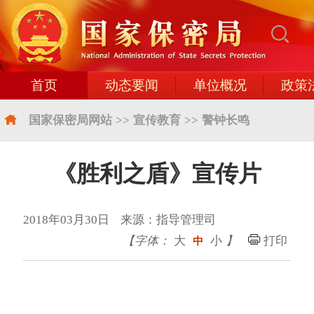
首页
动态要闻
单位概况
政策
国家保密局网站
>>
宣传教育
>>
警钟长鸣
《胜利之盾》宣传片
2018年03月30日 来源：指导管理司
【字体：
大
小
】
打印
中