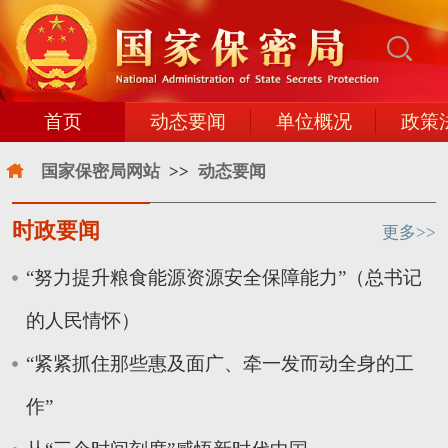
首页
动态要闻
单位概况
政策
国家保密局网站
>>
动态要闻
时政要闻
更多>>
“努力提升粮食能源资源安全保障能力”（总书记
的人民情怀）
“紧紧抓住那些惠及面广、牵一发而动全身的工
作”