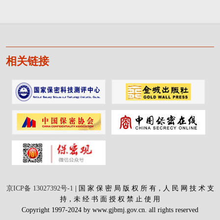
相关链接
京ICP备 13027392号-1
| 国 家 保 密 局 版 权 所 有，人 民 网 技 术 支
持，未 经 书 面 授 权 禁 止 使 用
Copyright 1997-2024 by www.gjbmj.gov.cn. all rights reserved