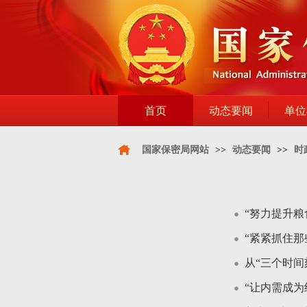
首页
动态要闻
单位
国家保密局网站
>>
动态要闻
>>
时
“努力提升
“紧紧抓住
从“三个时间
“让内需成