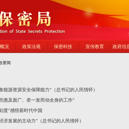
概况
政策法规
保密科技
宣传教育
政府信
政要闻
粮食能源资源安全保障能力”（总书记的人民情怀）
那些惠及面广、牵一发而动全身的工作”
刻度”感悟新时代中国
为经济发展的主动力”（总书记的人民情怀）