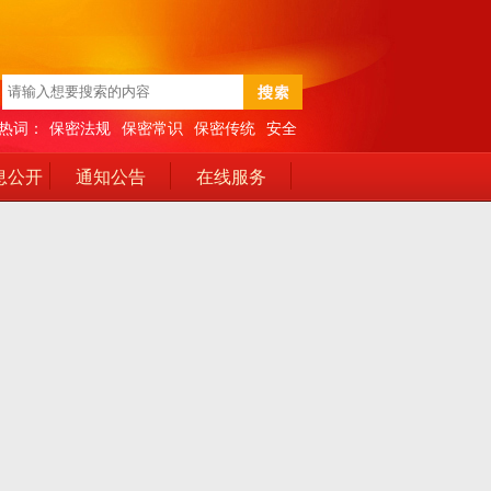
热词：
保密法规
保密常识
保密传统
安全
息公开
通知公告
在线服务