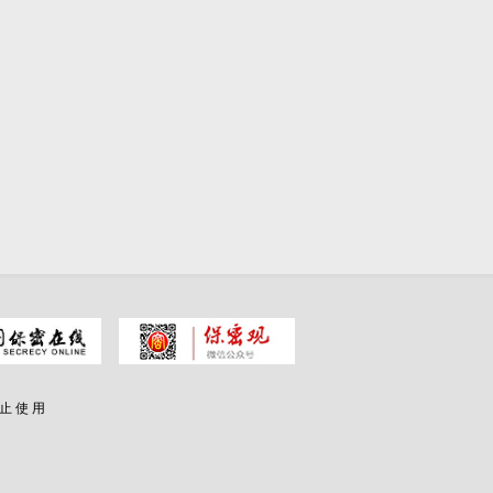
 止 使 用