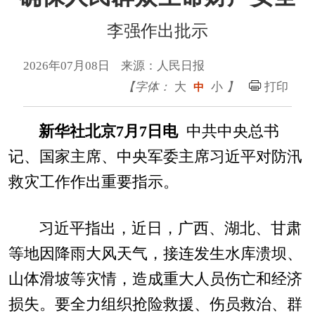
李强作出批示
2026年07月08日 来源：人民日报
【字体：
大
小
】
打印
中
新华社北京7月7日电
中共中央总书
记、国家主席、中央军委主席习近平对防汛
救灾工作作出重要指示。
习近平指出，近日，广西、湖北、甘肃
等地因降雨大风天气，接连发生水库溃坝、
山体滑坡等灾情，造成重大人员伤亡和经济
损失。要全力组织抢险救援、伤员救治、群