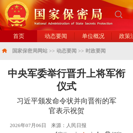
首页
动态要闻
单位概况
政策
国家保密局网站
>>
动态要闻
>>
时政要闻
中央军委举行晋升上将军衔
仪式
习近平颁发命令状并向晋衔的军
官表示祝贺
2026年07月06日 来源：人民日报