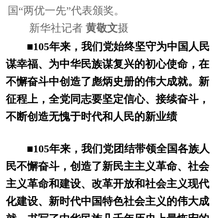
国“两优一先”代表颁奖。
新华社记者
黄敬文
摄
■105年来，我们党始终坚守为中国人民
谋幸福、为中华民族谋复兴的初心使命，在
不懈奋斗中创造了彪炳史册的伟大成就。新
征程上，全党同志要坚定信心、接续奋斗，
不断创造无愧于时代和人民的新业绩
■105年来，我们党团结带领全国各族人
民不懈奋斗，创造了新民主主义革命、社会
主义革命和建设、改革开放和社会主义现代
化建设、新时代中国特色社会主义的伟大成