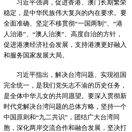
习近平强调，促进香港、澳门长期繁荣
稳定，是中华民族伟大复兴的内在要求。要
全面准确、坚定不移贯彻“一国两制”、“港
人治港”、“澳人治澳”、高度自治的方针，
促进港澳经济社会发展，支持港澳更好融入
和服务国家发展大局。
习近平指出，解决台湾问题、实现祖国
完全统一，是我们党矢志不渝的历史任务，
是全体中华儿女的共同愿望。要深入贯彻新
时代党解决台湾问题的总体方略，坚持一个
中国原则和“九二共识”，团结广大台湾同
胞，深化两岸交流合作和融合发展，坚决打