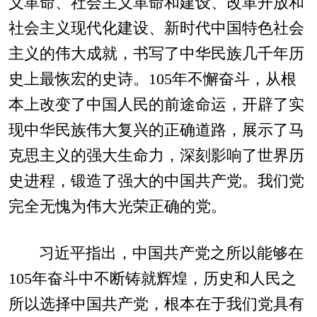
义革命、社会主义革命和建设、改革开放和
社会主义现代化建设、新时代中国特色社会
主义的伟大成就，书写了中华民族几千年历
史上最恢宏的史诗。105年不懈奋斗，从根
本上改变了中国人民的前途命运，开辟了实
现中华民族伟大复兴的正确道路，展示了马
克思主义的强大生命力，深刻影响了世界历
史进程，锻造了强大的中国共产党。我们党
完全无愧为伟大光荣正确的党。
习近平指出，中国共产党之所以能够在
105年奋斗中不断铸就辉煌，历史和人民之
所以选择中国共产党，根本在于我们党具有