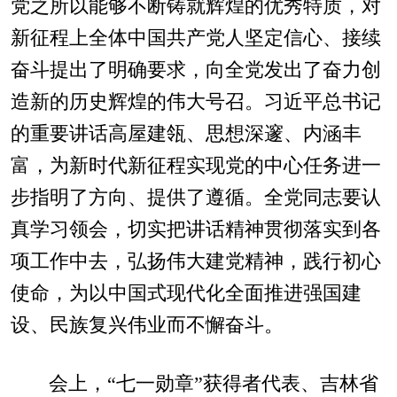
党之所以能够不断铸就辉煌的优秀特质，对
新征程上全体中国共产党人坚定信心、接续
奋斗提出了明确要求，向全党发出了奋力创
造新的历史辉煌的伟大号召。习近平总书记
的重要讲话高屋建瓴、思想深邃、内涵丰
富，为新时代新征程实现党的中心任务进一
步指明了方向、提供了遵循。全党同志要认
真学习领会，切实把讲话精神贯彻落实到各
项工作中去，弘扬伟大建党精神，践行初心
使命，为以中国式现代化全面推进强国建
设、民族复兴伟业而不懈奋斗。
会上，“七一勋章”获得者代表、吉林省