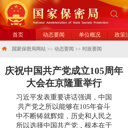
首页
动态要闻
单位概况
政策
国家保密局网站
>>
动态要闻
>>
时政要闻
庆祝中国共产党成立105周年
大会在京隆重举行
习近平发表重要讲话强调，中国
共产党之所以能够在105年奋斗
中不断铸就辉煌，历史和人民之
所以选择中国共产党，根本在于