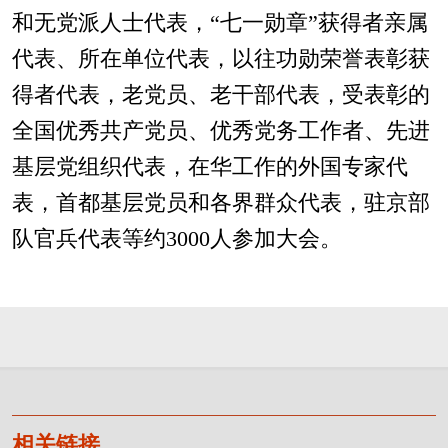
和无党派人士代表，“七一勋章”获得者亲属
代表、所在单位代表，以往功勋荣誉表彰获
得者代表，老党员、老干部代表，受表彰的
全国优秀共产党员、优秀党务工作者、先进
基层党组织代表，在华工作的外国专家代
表，首都基层党员和各界群众代表，驻京部
队官兵代表等约3000人参加大会。
相关链接