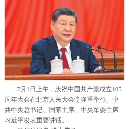
7月1日上午，庆祝中国共产党成立105
周年大会在北京人民大会堂隆重举行。中
共中央总书记、国家主席、中央军委主席
习近平发表重要讲话。