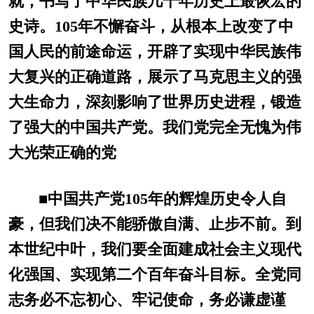
就，书写了中华民族几千年历史上最恢宏的
史诗。105年不懈奋斗，从根本上改变了中
国人民的前途命运，开辟了实现中华民族伟
大复兴的正确道路，展示了马克思主义的强
大生命力，深刻影响了世界历史进程，锻造
了强大的中国共产党。我们党完全无愧为伟
大光荣正确的党
■中国共产党105年的辉煌历史令人自
豪，但我们决不能骄傲自满、止步不前。到
本世纪中叶，我们要全面建成社会主义现代
化强国、实现第二个百年奋斗目标。全党同
志务必不忘初心、牢记使命，务必谦虚谨