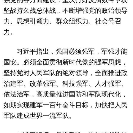
强党的各方面建设，坚决打好反腐败斗争攻
坚战持久战总体战，不断增强党的政治领导
力、思想引领力、群众组织力、社会号召
力。
习近平指出，强国必须强军，军强才能
国安。必须全面贯彻新时代党的强军思想，
坚持党对人民军队的绝对领导，全面推进政
治建军、改革强军、科技强军、人才强军、
依法治军，高质量推进国防和军队现代化，
如期实现建军一百年奋斗目标，加快把人民
军队建成世界一流军队。