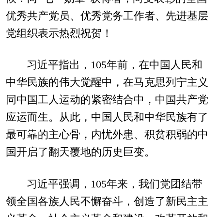
优秀共产党员、优秀党务工作者、先进基层
党组织表示热烈祝贺！
习近平指出，105年前，在中国人民和
中华民族的伟大觉醒中，在马克思列宁主义
同中国工人运动的紧密结合中，中国共产党
应运而生。从此，中国人民和中华民族有了
最可靠的主心骨，内忧外患、积贫积弱的中
国开启了翻天覆地的历史巨变。
习近平强调，105年来，我们党团结带
领全国各族人民不懈奋斗，创造了新民主主