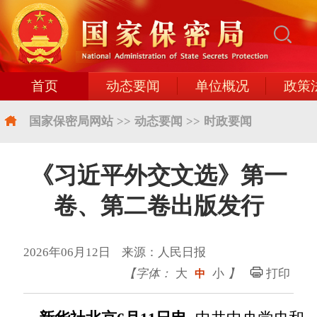
首页
动态要闻
单位概况
政策
国家保密局网站
>>
动态要闻
>>
时政要闻
《习近平外交文选》第一
卷、第二卷出版发行
2026年06月12日 来源：人民日报
【字体：
大
小
】
打印
中