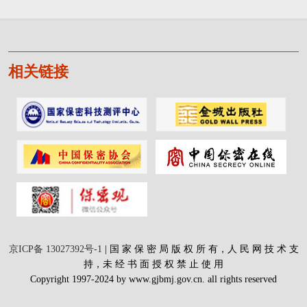
相关链接
京ICP备 13027392号-1
| 国 家 保 密 局 版 权 所 有，人 民 网 技 术 支
持，未 经 书 面 授 权 禁 止 使 用
Copyright 1997-2024 by www.gjbmj.gov.cn. all rights reserved