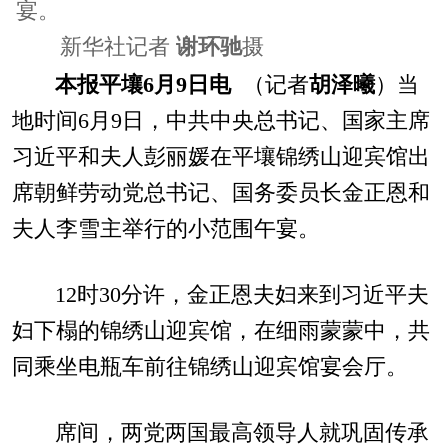
宴。
新华社记者
谢环驰
摄
本报平壤6月9日电
（记者
胡泽曦
）当
地时间6月9日，中共中央总书记、国家主席
习近平和夫人彭丽媛在平壤锦绣山迎宾馆出
席朝鲜劳动党总书记、国务委员长金正恩和
夫人李雪主举行的小范围午宴。
12时30分许，金正恩夫妇来到习近平夫
妇下榻的锦绣山迎宾馆，在细雨蒙蒙中，共
同乘坐电瓶车前往锦绣山迎宾馆宴会厅。
席间，两党两国最高领导人就巩固传承