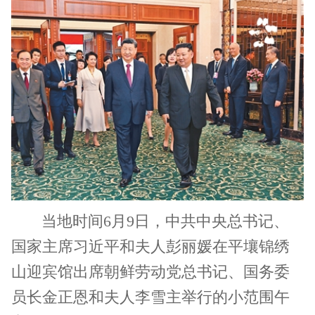
当地时间6月9日，中共中央总书记、
国家主席习近平和夫人彭丽媛在平壤锦绣
山迎宾馆出席朝鲜劳动党总书记、国务委
员长金正恩和夫人李雪主举行的小范围午