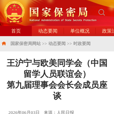
首页
动态要闻
单位概况
政策
国家保密局网站
>>
动态要闻
>>
时政要闻
王沪宁与欧美同学会（中国
留学人员联谊会）
第九届理事会会长会成员座
谈
2026年06月03日 来源：人民日报