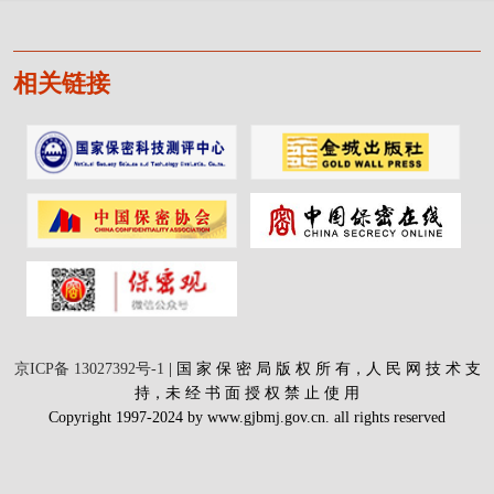
相关链接
京ICP备 13027392号-1
| 国 家 保 密 局 版 权 所 有，人 民 网 技 术 支
持，未 经 书 面 授 权 禁 止 使 用
Copyright 1997-2024 by www.gjbmj.gov.cn. all rights reserved