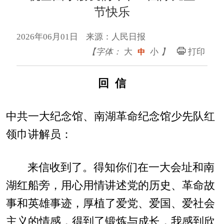
节快乐
2026年06月01日 来源：人民日报
【字体：
大
小
】
打印
中
回 信
中共一大纪念馆、南湖革命纪念馆少先队红
领巾讲解员：
来信收到了。得知你们在一大会址和南
湖红船旁，用心用情讲述党的历史、革命故
事和英雄事迹，厚植了爱党、爱国、爱社会
主义的情感，得到了锻炼与成长，我感到欣