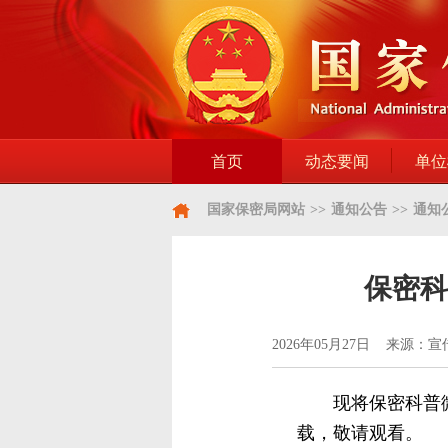
首页
动态要闻
单位
国家保密局网站
>>
通知公告
>>
通知
保密科
2026年05月27日 来源：
现将保密科普
载，敬请观看。