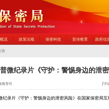
概况
政策法规
保密科技
宣传教育
政府信
公告
普微纪录片《守护：警惕身边的泄密
宣传教育司
【字
微纪录片《守护：警惕身边的泄密风险》在国家保密局互