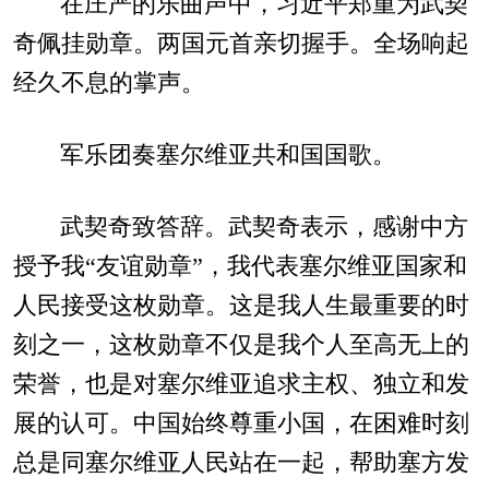
在庄严的乐曲声中，习近平郑重为武契
奇佩挂勋章。两国元首亲切握手。全场响起
经久不息的掌声。
军乐团奏塞尔维亚共和国国歌。
武契奇致答辞。武契奇表示，感谢中方
授予我“友谊勋章”，我代表塞尔维亚国家和
人民接受这枚勋章。这是我人生最重要的时
刻之一，这枚勋章不仅是我个人至高无上的
荣誉，也是对塞尔维亚追求主权、独立和发
展的认可。中国始终尊重小国，在困难时刻
总是同塞尔维亚人民站在一起，帮助塞方发