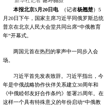
新华社记者
谢环驰
摄
本报北京5月20日电
（记者
杨翘楚
）5
月20日下午，国家主席习近平同俄罗斯总统
普京在北京人民大会堂共同出席“中俄教育
年”开幕式。
两国元首在热烈的掌声中一同步入会
场。
习近平首先发表致辞。习近平指出，今
年是中俄战略协作伙伴关系建立30周年和
《中俄睦邻友好合作条约》签署25周年。在
这样一个具有特殊意义的年份启动“中俄教