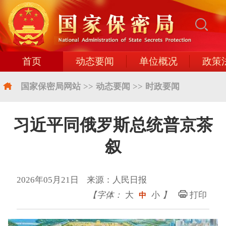
首页
动态要闻
单位概况
政策
国家保密局网站
>>
动态要闻
>>
时政要闻
习近平同俄罗斯总统普京茶
叙
2026年05月21日 来源：人民日报
【字体：
大
小
】
打印
中