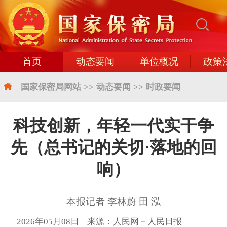
首页
动态要闻
单位概况
政策
国家保密局网站
>>
动态要闻
>>
时政要闻
科技创新，年轻一代实干争
先（总书记的关切·落地的回
响）
本报记者 李林蔚 田 泓
2026年05月08日 来源：人民网－人民日报