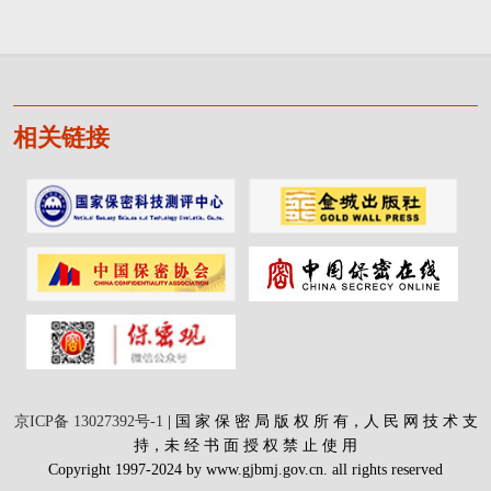
相关链接
京ICP备 13027392号-1
| 国 家 保 密 局 版 权 所 有，人 民 网 技 术 支
持，未 经 书 面 授 权 禁 止 使 用
Copyright 1997-2024 by www.gjbmj.gov.cn. all rights reserved