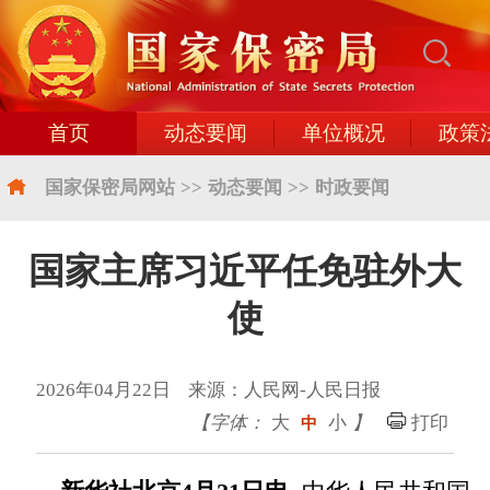
首页
动态要闻
单位概况
政策
国家保密局网站
>>
动态要闻
>>
时政要闻
国家主席习近平任免驻外大
使
2026年04月22日 来源：人民网-人民日报
【字体：
大
小
】
打印
中