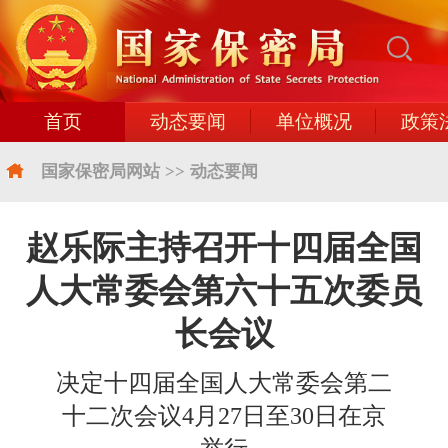
首页
动态要闻
单位概况
政策
国家保密局网站
>>
动态要闻
赵乐际主持召开十四届全国
人大常委会第六十五次委员
长会议
决定十四届全国人大常委会第二
十二次会议4月27日至30日在京