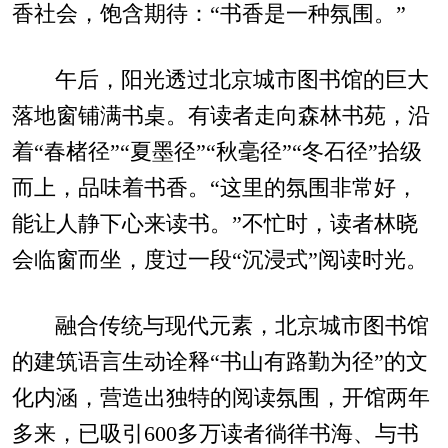
香社会，饱含期待：“书香是一种氛围。”
午后，阳光透过北京城市图书馆的巨大
落地窗铺满书桌。有读者走向森林书苑，沿
着“春楮径”“夏墨径”“秋毫径”“冬石径”拾级
而上，品味着书香。“这里的氛围非常好，
能让人静下心来读书。”不忙时，读者林晓
会临窗而坐，度过一段“沉浸式”阅读时光。
融合传统与现代元素，北京城市图书馆
的建筑语言生动诠释“书山有路勤为径”的文
化内涵，营造出独特的阅读氛围，开馆两年
多来，已吸引600多万读者徜徉书海、与书