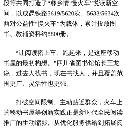
段等共同打造了“彝乡情·慢火车”悦读新空
间，以成昆铁路5619/5620次、5633/5634次
两对公益性“慢火车”为载体，累计投放图
书、教辅资料约8800册。
“让阅读搭上车、跑起来，是这座移动
书屋的最初构想。”四川省图书馆馆长王龙
说，过去人找书，现在书找人，并且覆盖范
围更广、灵活性也更强。
打破空间限制、主动贴近群众，火车上
的移动书屋等创新实践正是新时代全民阅读
推广的生动缩影。从优化服务供给到拓展阅