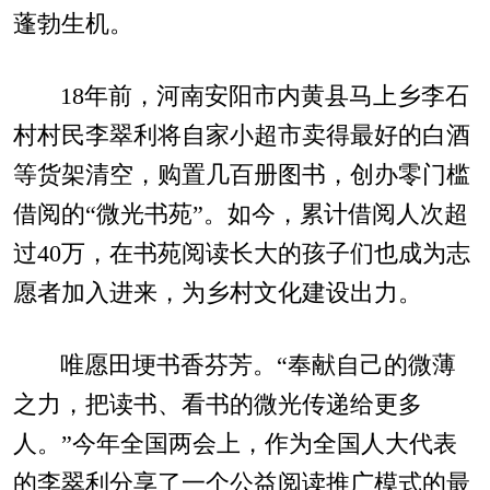
蓬勃生机。
18年前，河南安阳市内黄县马上乡李石
村村民李翠利将自家小超市卖得最好的白酒
等货架清空，购置几百册图书，创办零门槛
借阅的“微光书苑”。如今，累计借阅人次超
过40万，在书苑阅读长大的孩子们也成为志
愿者加入进来，为乡村文化建设出力。
唯愿田埂书香芬芳。“奉献自己的微薄
之力，把读书、看书的微光传递给更多
人。”今年全国两会上，作为全国人大代表
的李翠利分享了一个公益阅读推广模式的最