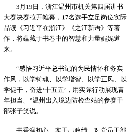
3月19日，浙江温州市机关第四届讲书
大赛决赛拉开帷幕，17名选手立足岗位实际
品读《习近平在浙江》《之江新语》等著
作，将蕴藏于书卷中的智慧和力量娓娓道
来。
“感悟习近平总书记的为民情怀和务实
作风，以学铸魂、以学增智、以学正风、以
学促干，奋进‘十五五’，用实际行动展现青
年担当。”温州出入境边防检查站的参赛干
部张子笑说。
书香润初心，实干出政绩。对党员干部