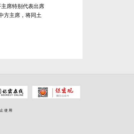
平主席特别代表出席
中方主席，将同土
 止 使 用