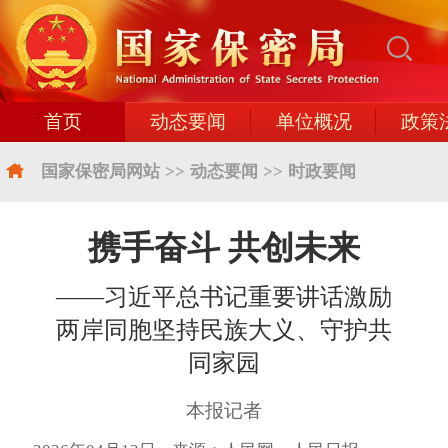
首页
动态要闻
单位概况
政策
国家保密局网站
>>
动态要闻
>>
时政要闻
携手奋斗 共创未来
——习近平总书记重要讲话激励
两岸同胞坚持民族大义、守护共
同家园
本报记者