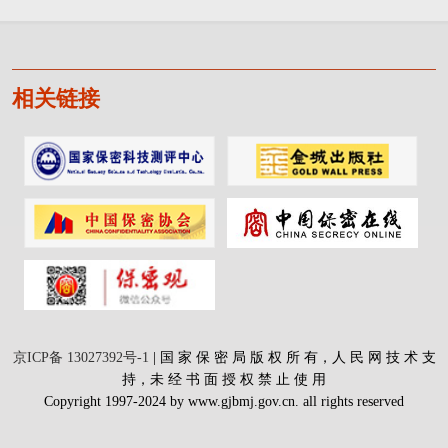
相关链接
京ICP备 13027392号-1
| 国 家 保 密 局 版 权 所 有，人 民 网 技 术 支
持，未 经 书 面 授 权 禁 止 使 用
Copyright 1997-2024 by www.gjbmj.gov.cn. all rights reserved