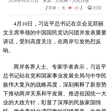
2026年04月12日 来源：人民网－人民日报
【字体：
大
小
】
打印
中
4月10日，习近平总书记在京会见郑丽
文主席率领的中国国民党访问团并发表重要
讲话，受到高度关注，在两岸引发热烈反
响。
两岸各界人士、专家学者表示，习近平
总书记站在党和国家事业发展全局与中华民
族伟大复兴的战略高度，深刻阐释了新形势
下推动两岸关系和平发展、推进祖国统一大
业的大政方针，彰显了深厚的民族家国情