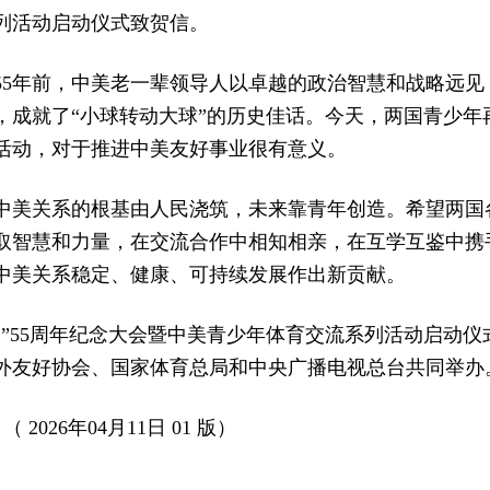
列活动启动仪式致贺信。
55年前，中美老一辈领导人以卓越的政治智慧和战略远见
，成就了“小球转动大球”的历史佳话。今天，两国青少年再
活动，对于推进中美友好事业很有意义。
中美关系的根基由人民浇筑，未来靠青年创造。希望两国
取智慧和力量，在交流合作中相知相亲，在互学互鉴中携
中美关系稳定、健康、可持续发展作出新贡献。
交”55周年纪念大会暨中美青少年体育交流系列活动启动仪
外友好协会、国家体育总局和中央广播电视总台共同举办
 2026年04月11日 01 版）