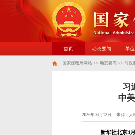
首页
动态要闻
单位
国家保密局网站
>>
动态要闻
>>
时政
习
中美
2026年04月12日 来源：
新华社北京4月