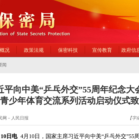
概况
政策法规
保密科技
宣传教育
政府信
要闻
近平向中美“乒乓外交”55周年纪念大
青少年体育交流系列活动启动仪式致
人民网－人民日报
【字
10日电
4月10日，国家主席习近平向中美“乒乓外交”55