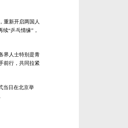
，重新开启两国人
续“乒乓情缘”，
各界人士特别是青
手前行，共同拉紧
式当日在北京举
。