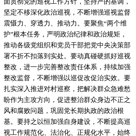
面贯彻党的巡视工作方针，坚持严的基调，
坚定不移深化政治巡视，不断增强巡视监督
震慑力、穿透力、推动力。要聚焦“两个维
护”根本任务，严明政治纪律和政治规矩，
推动各级党组织和党员干部把党中央决策部
署不折不扣落到实处。要动真碰硬抓好巡视
整改，进一步完善整改责任体系，持续加强
整改监督，不断增强以巡促改促治实效。要
扎实深入推进对村巡察，把解决群众急难愁
盼作为主攻方向，促进整治群众身边不正之
风和腐败问题，巩固党长期执政的政治根
基。要持之以恒加强自身建设，不断提高巡
视工作规范化、法治化、正规化水平，始终