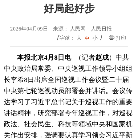
好局起好步
2026年04月09日 来源： 人民网－人民日报
【字体：
大
小
】
打印
中
本报北京4月8日电
（记者
赵成
）中共
中央政治局常委、中央巡视工作领导小组组
长李希8日出席全国巡视工作会议暨二十届
中央第七轮巡视动员部署会并讲话。会议传
达学习了习近平总书记关于巡视工作的重要
讲话精神，研究部署今年巡视工作，对巡视
政法、社会民生、科技等领域中央和国家机
关作出安排，强调要认真学习领会习近平新