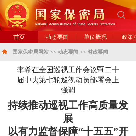
首页
动态要闻
单位概况
政策
国家保密局网站
>>
动态要闻
>>
时政要闻
李希在全国巡视工作会议暨二十
届中央第七轮巡视动员部署会上
强调
持续推动巡视工作高质量发
展
以有力监督保障“十五五”开