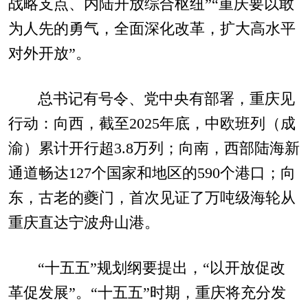
战略支点、内陆开放综合枢纽”“重庆要以敢
为人先的勇气，全面深化改革，扩大高水平
对外开放”。
总书记有号令、党中央有部署，重庆见
行动：向西，截至2025年底，中欧班列（成
渝）累计开行超3.8万列；向南，西部陆海新
通道畅达127个国家和地区的590个港口；向
东，古老的夔门，首次见证了万吨级海轮从
重庆直达宁波舟山港。
“十五五”规划纲要提出，“以开放促改
革促发展”。“十五五”时期，重庆将充分发