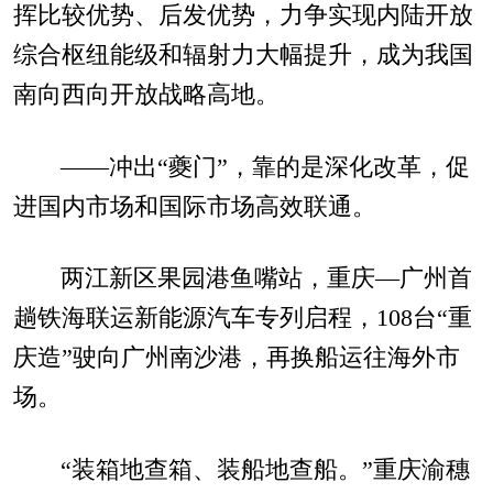
挥比较优势、后发优势，力争实现内陆开放
综合枢纽能级和辐射力大幅提升，成为我国
南向西向开放战略高地。
——冲出“夔门”，靠的是深化改革，促
进国内市场和国际市场高效联通。
两江新区果园港鱼嘴站，重庆—广州首
趟铁海联运新能源汽车专列启程，108台“重
庆造”驶向广州南沙港，再换船运往海外市
场。
“装箱地查箱、装船地查船。”重庆渝穗