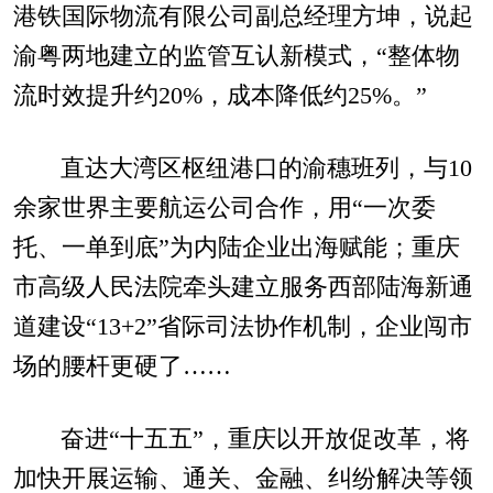
港铁国际物流有限公司副总经理方坤，说起
渝粤两地建立的监管互认新模式，“整体物
流时效提升约20%，成本降低约25%。”
直达大湾区枢纽港口的渝穗班列，与10
余家世界主要航运公司合作，用“一次委
托、一单到底”为内陆企业出海赋能；重庆
市高级人民法院牵头建立服务西部陆海新通
道建设“13+2”省际司法协作机制，企业闯市
场的腰杆更硬了……
奋进“十五五”，重庆以开放促改革，将
加快开展运输、通关、金融、纠纷解决等领