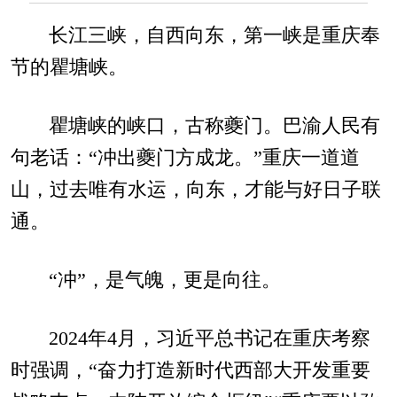
长江三峡，自西向东，第一峡是重庆奉
节的瞿塘峡。
瞿塘峡的峡口，古称夔门。巴渝人民有
句老话：“冲出夔门方成龙。”重庆一道道
山，过去唯有水运，向东，才能与好日子联
通。
“冲”，是气魄，更是向往。
2024年4月，习近平总书记在重庆考察
时强调，“奋力打造新时代西部大开发重要