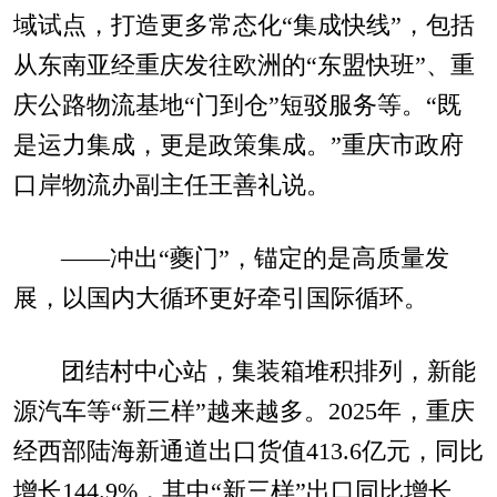
域试点，打造更多常态化“集成快线”，包括
从东南亚经重庆发往欧洲的“东盟快班”、重
庆公路物流基地“门到仓”短驳服务等。“既
是运力集成，更是政策集成。”重庆市政府
口岸物流办副主任王善礼说。
——冲出“夔门”，锚定的是高质量发
展，以国内大循环更好牵引国际循环。
团结村中心站，集装箱堆积排列，新能
源汽车等“新三样”越来越多。2025年，重庆
经西部陆海新通道出口货值413.6亿元，同比
增长144.9%，其中“新三样”出口同比增长