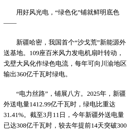
用好风光电，“绿色化”铺就鲜明底色
——
新疆哈密，我国首个“沙戈荒”新能源外
送基地。109座百米风力发电机扇叶转动，
戈壁大风化作绿色电流，每年可向川渝地区
输出360亿千瓦时绿电。
“电力丝路”，铺展八方。2025年，新疆
外送电量1412.99亿千瓦时，绿电比重达
31.41%。截至3月11日，今年新疆外送电量
已达308亿千瓦时，较去年提前14天突破300