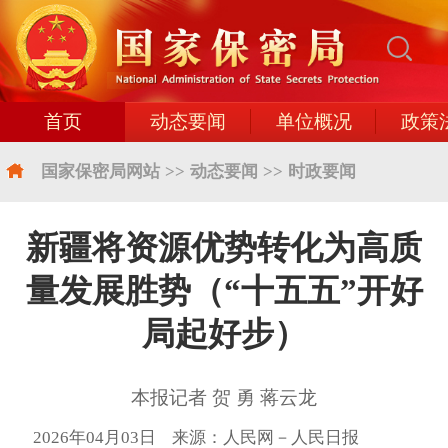
首页
动态要闻
单位概况
政策
国家保密局网站
>>
动态要闻
>>
时政要闻
新疆将资源优势转化为高质
量发展胜势（“十五五”开好
局起好步）
本报记者 贺 勇 蒋云龙
2026年04月03日 来源：人民网－人民日报