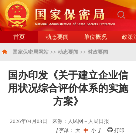
首页
动态要闻
单位概况
政策
国家保密局网站
>>
动态要闻
>>
时政要闻
国办印发《关于建立企业信
用状况综合评价体系的实施
方案》
2026年04月03日 来源：人民网－人民日报
【字体：
大
小
】
打印
中