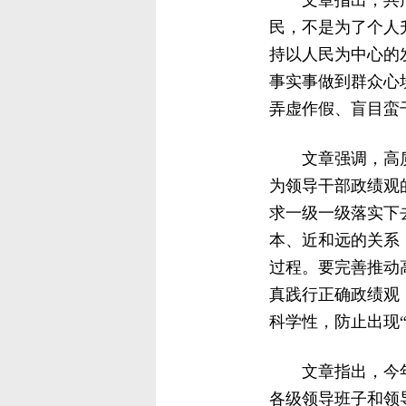
文章指出，共
民，不是为了个人
持以人民为中心的
事实事做到群众心
弄虚作假、盲目蛮
文章强调，高
为领导干部政绩观
求一级一级落实下
本、近和远的关系
过程。要完善推动
真践行正确政绩观
科学性，防止出现
文章指出，今
各级领导班子和领