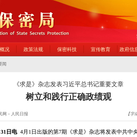
概况
政策法规
保密科技
宣传教育
政府信
要闻
《求是》杂志发表习近平总书记重要文章
树立和践行正确政绩观
人民网－人民日报
【字
31日电
4月1日出版的第7期《求是》杂志将发表中共中