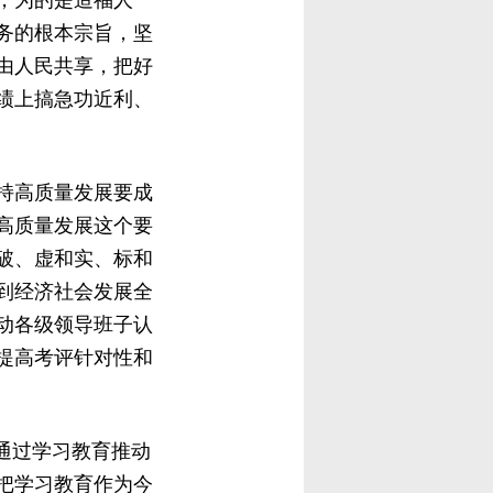
，为的是造福人
务的根本宗旨，坚
由人民共享，把好
绩上搞急功近利、
。
持高质量发展要成
高质量发展这个要
破、虚和实、标和
到经济社会发展全
动各级领导班子认
提高考评针对性和
通过学习教育推动
把学习教育作为今