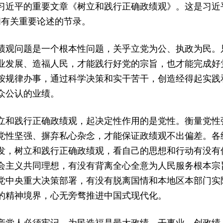
近平的重要文章《树立和践行正确政绩观》。这是习近平总
期间有关重要论述的节录。
绩观问题是一个根本性问题，关乎立党为公、执政为民。
业发展、造福人民，才能践行好党的宗旨，也才能完成好
按规律办事，通过科学决策和实干苦干，创造经得起实践
众公认的业绩。
立和践行正确政绩观，起决定性作用的是党性。衡量党性
党性坚强、摒弃私心杂念，才能保证政绩观不出偏差。各
发，树立和践行正确政绩观，看自己的思想和行动有没有
会主义共同理想，有没有背离全心全意为人民服务根本宗
党中央重大决策部署，有没有脱离国情和本地区本部门实
的精神境界，心无旁骛推进中国式现代化。