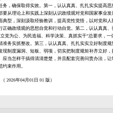
任务，确保取得实效。第一，认认真真、扎扎实实提高思
部要从理论上和实践上深刻认识政绩观对党和国家事业发
面典型，深刻汲取经验教训，提高党性觉悟，以对党和人
行正确政绩观的思想自觉和行动自觉。第二，认认真真、
“立党为公、为民造福、科学决策、真抓实干”总要求，一
精准务实抓整改。第三，认认真真、扎扎实实立好制度规
发现制度漏洞、短板、弱项，切实把制度规矩补齐立好，
、应当怎样干搞得清清楚楚，并且配套完善问责办法，让
范约束作用。
 2026年04月01日 01 版）