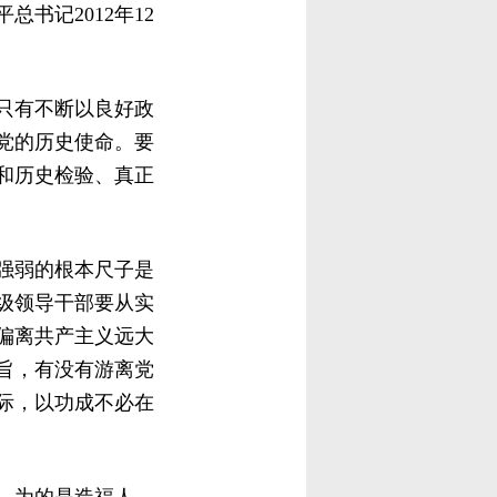
书记2012年12
只有不断以良好政
党的历史使命。要
和历史检验、真正
强弱的根本尺子是
级领导干部要从实
偏离共产主义远大
旨，有没有游离党
际，以功成不必在