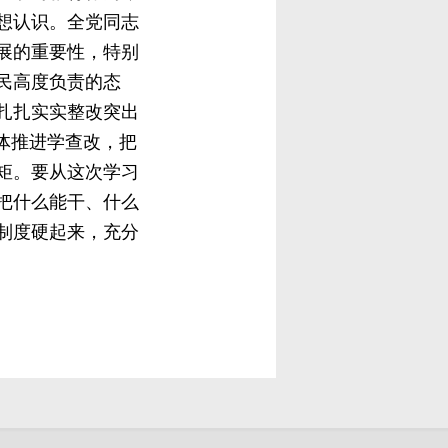
想认识。全党同志
展的重要性，特别
民高度负责的态
扎扎实实整改突出
体推进学查改，把
矩。要从这次学习
把什么能干、什么
制度硬起来，充分