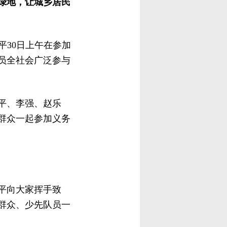
绿地，让城乡居民
30日上午在参加
员全社会广泛参与
近平、李强、赵乐
群众一起参加义务
平向大家挥手致
群众、少先队员一