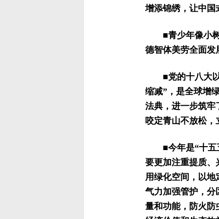
增添锦绣，让中国
■青少年像小
德智体美劳全面发
■党的十八大
缩减”，是全球增
法典，进一步筑牢
咬定青山不放松，
■今年是“十
要更加注重提质、
用绿化空间，以地
气力加强管护，分
量和功能，防火防