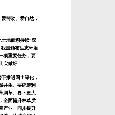
、爱劳动、爱自然，
化土地面积持续“双
，我国颁布生态环境
一项重要任务，要
扎实做好
势下推进国土绿化，
然共生。要统筹利
草则草。要下更大
，全面提升林草质
草产业，同步提升