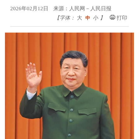
2026年02月12日 来源：人民网－人民日报
【字体：
大
小
】
打印
中