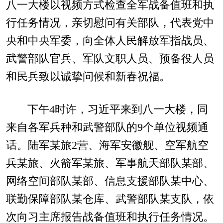
八一大楼以视频方式检查全军战备值班和执
行任务情况，亲切慰问有关部队，代表党中
央和中央军委，向全体人民解放军指战员、
武警部队官兵、军队文职人员、预备役人员
和民兵致以诚挚问候和新春祝福。
下午4时许，习近平来到八一大楼，同
来自各军兵种和武警部队的9个单位视频通
话。陆军某旅2营、海军安徽舰、空军航空
兵某旅、火箭军某旅、军事航天部队某部、
网络空间部队某部、信息支援部队某中心、
联勤保障部队某仓库、武警部队某支队，依
次向习主席报告战备值班和执行任务情况。