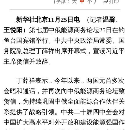
【字体：
大
小
】
打印
中
新华社北京11月25日电
（记者
温馨
、
王悦阳
）第七届中俄能源商务论坛25日在钓
鱼台国宾馆举行。中共中央政治局常委、国
务院副总理丁薛祥出席开幕式，宣读习近平
主席贺信并致辞。
丁薛祥表示，今年以来，两国元首多次
会晤和通话，并再次向中俄能源商务论坛致
贺信，为持续巩固中俄全面能源合作伙伴关
系提供了战略引领。中共二十届四中全会对
中国扩大高水平对外开放和建设能源强国作