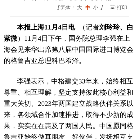
【字体：
大
小
】
打印
中
本报上海11月4日电
（记者
刘玲玲、白
紫微
）11月4日下午，国务院总理李强在上
海会见来华出席第八届中国国际进口博览会
的格鲁吉亚总理科巴希泽。
李强表示，中格建交33年来，始终相互
尊重、相互理解，坚定支持彼此核心利益和
重大关切。2023年两国建立战略伙伴关系以
来，各领域合作加速推进，取得不少新的成
果，实实在在惠及了两国人民。中国愿同格
鲁吉亚始终做真朋友、好伙伴，发扬相互支