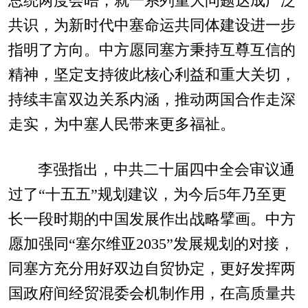
总统两度会晤，就一系列重大问题达成广泛
共识，为新时代中塞命运共同体建设进一步
指明了方向。中方愿同塞方秉持互尊互信的
精神，坚定支持彼此核心利益和重大关切，
持续丰富双边关系内涵，推动两国合作走深
走实，为中塞人民带来更多福祉。
李强指出，中共二十届四中全会审议通
过了“十五五”规划建议，为今后5年乃至更
长一段时期的中国发展作出战略擘画。中方
愿加强同“塞尔维亚2035”发展规划的对接，
同塞方充分用好双边自贸协定，更好发挥两
国政府间经贸混委会机制作用，在高质量共