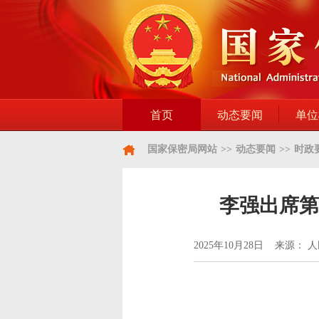
首页
动态要闻
单位
国家保密局网站
>>
动态要闻
>>
时政
李强出席第
2025年10月28日 来源：