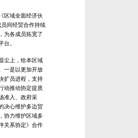
《区域全面经济伙
成员间经贸合作持续
，为各成员拓宽了
平台。
嚣尘上，给本区域
。一是以更加开放
快扩员进程，支持
行动推动协定提质
场准入、政府采
的决心维护多边贸
，协力维护区域多
伴关系协定》合作