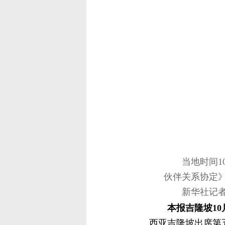
当地时间1
伙伴关系协定
新华社记
本报吉隆坡10
西亚吉隆坡出席第