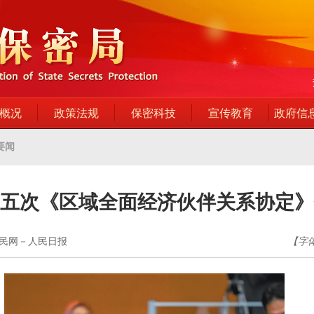
概况
政策法规
保密科技
宣传教育
政府信
要闻
五次《区域全面经济伙伴关系协定》
 人民网－人民日报
【字