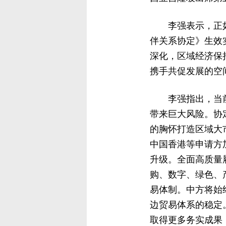
李强表示，正
伴关系协定》生效
深化，区域经济保
携手共促发展的空
李强指出，当
带来巨大风险。协
的胸怀打造区域大
中国香港等申请方
升级。全面高质量
购、数字、绿色、
易体制。中方将始
边贸易体系的稳定
取得更多务实成果