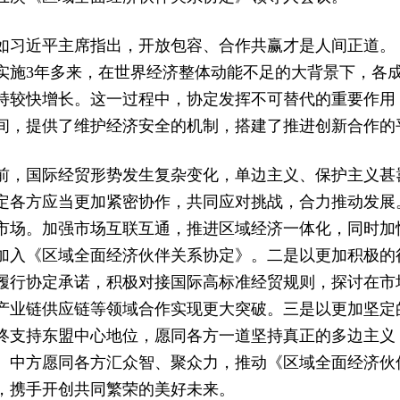
如习近平主席指出，开放包容、合作共赢才是人间正道。
实施3年多来，在世界经济整体动能不足的大背景下，各
持较快增长。这一过程中，协定发挥不可替代的重要作用
间，提供了维护经济安全的机制，搭建了推进创新合作的
前，国际经贸形势发生复杂变化，单边主义、保护主义甚
定各方应当更加紧密协作，共同应对挑战，合力推动发展
市场。加强市场互联互通，推进区域经济一体化，同时加
加入《区域全面经济伙伴关系协定》。二是以更加积极的
履行协定承诺，积极对接国际高标准经贸规则，探讨在市
产业链供应链等领域合作实现更大突破。三是以更加坚定
终支持东盟中心地位，愿同各方一道坚持真正的多边主义
。中方愿同各方汇众智、聚众力，推动《区域全面经济伙
，携手开创共同繁荣的美好未来。