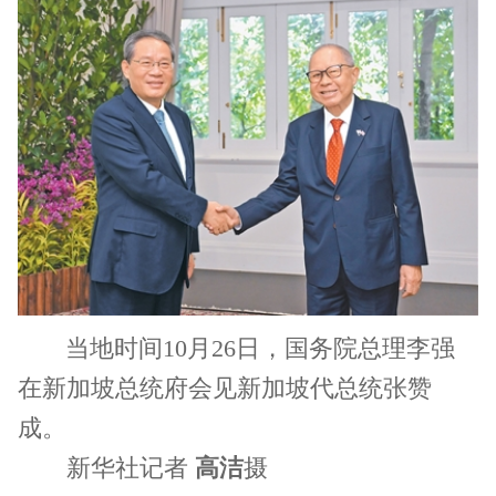
当地时间10月26日，国务院总理李强
在新加坡总统府会见新加坡代总统张赞
成。
新华社记者
高洁
摄