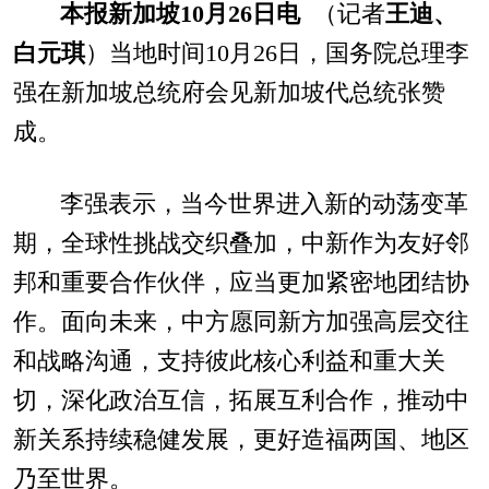
本报新加坡10月26日电
（记者
王迪、
白元琪
）当地时间10月26日，国务院总理李
强在新加坡总统府会见新加坡代总统张赞
成。
李强表示，当今世界进入新的动荡变革
期，全球性挑战交织叠加，中新作为友好邻
邦和重要合作伙伴，应当更加紧密地团结协
作。面向未来，中方愿同新方加强高层交往
和战略沟通，支持彼此核心利益和重大关
切，深化政治互信，拓展互利合作，推动中
新关系持续稳健发展，更好造福两国、地区
乃至世界。