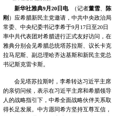
新华社雅典9月20日电
（记者
董雪
、
陈
刚
）应希腊新民主党邀请，中共中央政治局
常委、中央纪委书记李希于9月17日至20日
率中共代表团对希腊进行正式友好访问，在
雅典分别会见希腊总统塔苏拉斯、议长卡克
拉马尼斯、副总理哈齐达基斯和新民主党总
书记斯克雷卡斯。
会见塔苏拉斯时，李希转达习近平主席
的亲切问候，表示在习近平主席和希腊领导
人的战略指引下，中希全面战略伙伴关系取
得长足发展。中方愿同希方坚持互尊互信，