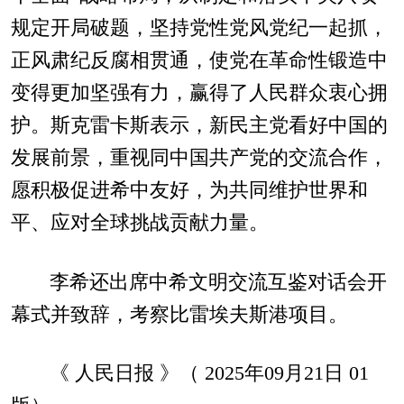
规定开局破题，坚持党性党风党纪一起抓，
正风肃纪反腐相贯通，使党在革命性锻造中
变得更加坚强有力，赢得了人民群众衷心拥
护。斯克雷卡斯表示，新民主党看好中国的
发展前景，重视同中国共产党的交流合作，
愿积极促进希中友好，为共同维护世界和
平、应对全球挑战贡献力量。
李希还出席中希文明交流互鉴对话会开
幕式并致辞，考察比雷埃夫斯港项目。
《 人民日报 》（ 2025年09月21日 01