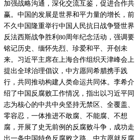
加强战略沟通，深化交流互鉴，促进合作共
赢。中国的发展是世界和平力量的增长，前
不久中国隆重举行中国人民抗日战争暨世界
反法西斯战争胜利80周年纪念活动，强调要
铭记历史、缅怀先烈、珍爱和平、开创未
来。习近平主席在上海合作组织天津峰会上
提出全球治理倡议，中方愿同希腊携手践
行，共同推动构建人类命运共同体。李希介
绍了中国反腐败工作情况，指出以习近平同
志为核心的中共中央坚持无禁区、全覆盖、
零容忍，一体推进不敢腐、不能腐、不想
腐，开展了史无前例的反腐败斗争，成功走
出一条中国特色反腐败之路。中方愿就反腐