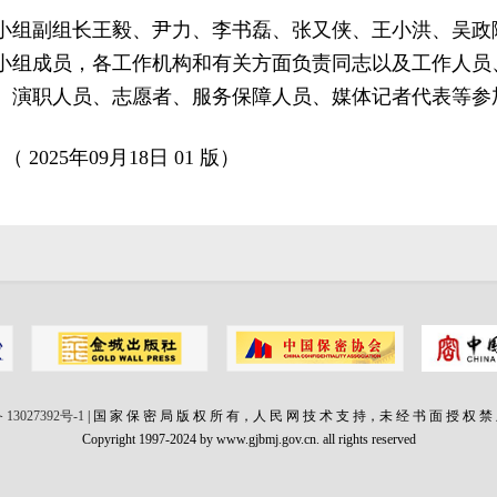
小组副组长王毅、尹力、李书磊、张又侠、王小洪、吴政
小组成员，各工作机构和有关方面负责同志以及工作人员
、演职人员、志愿者、服务保障人员、媒体记者代表等参
 2025年09月18日 01 版）
 13027392号-1
| 国 家 保 密 局 版 权 所 有，人 民 网 技 术 支 持，未 经 书 面 授 权 禁
Copyright 1997-2024 by www.gjbmj.gov.cn. all rights reserved