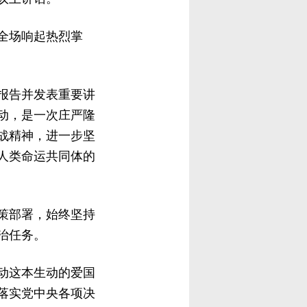
，全场响起热烈掌
报告并发表重要讲
动，是一次庄严隆
战精神，进一步坚
人类命运共同体的
策部署，始终坚持
治任务。
动这本生动的爱国
落实党中央各项决