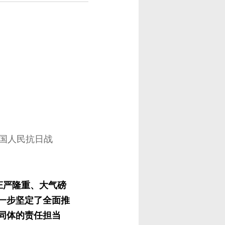
中国人民抗日战
庄严隆重、大气磅
一步坚定了全面推
同体的责任担当