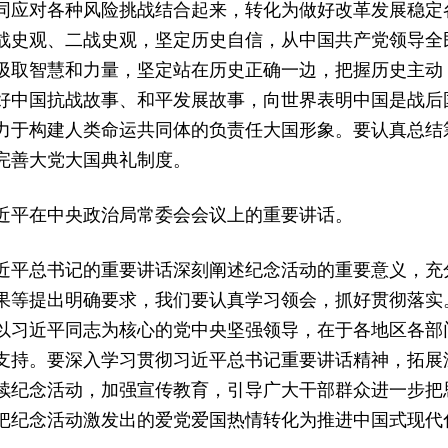
同应对各种风险挑战结合起来，转化为做好改革发展稳定
战史观、二战史观，坚定历史自信，从中国共产党领导全
汲取智慧和力量，坚定站在历史正确一边，把握历史主动
好中国抗战故事、和平发展故事，向世界表明中国是战后
力于构建人类命运共同体的负责任大国形象。要认真总结
完善大党大国典礼制度。
近平在中央政治局常委会会议上的重要讲话。
近平总书记的重要讲话深刻阐述纪念活动的重要意义，充
果等提出明确要求，我们要认真学习领会，抓好贯彻落实
以习近平同志为核心的党中央坚强领导，在于各地区各部
支持。要深入学习贯彻习近平总书记重要讲话精神，拓展
续纪念活动，加强宣传教育，引导广大干部群众进一步把
把纪念活动激发出的爱党爱国热情转化为推进中国式现代