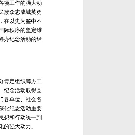
各项工作的强大动
民族众志成城英勇
，在以史为鉴中不
国际秩序的坚定维
筹办纪念活动的经
分肯定组织筹办工
。纪念活动取得圆
门各单位、社会各
深化纪念活动重要
思想和行动统一到
化的强大动力。