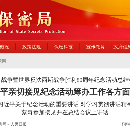
概况
政策法规
保密科技
宣传教育
政府信
要闻
日战争暨世界反法西斯战争胜利80周年纪念活动总结
平亲切接见纪念活动筹办工作各方面
习近平关于纪念活动的重要讲话 对学习贯彻讲话精
蔡奇参加接见并在总结会议上讲话
人民网－人民日报
【字