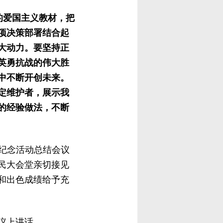
的爱国主义教材，把
项决策部署结合起
大动力。要坚持正
英勇抗战的伟大胜
中不断开创未来。
定维护者，展示我
的经验做法，不断
纪念活动总结会议
民大会堂亲切接见
和出色成绩给予充
议上讲话。