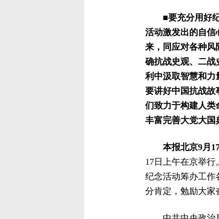
■要充分用好
活动激发出的自信
来，同应对各种风
确抗战史观、二战
利中汲取智慧和力
要讲好中国抗战故
们致力于构建人类
丰富完善大党大国
本报北京9月1
17日上午在京举
纪念活动筹办工作
分肯定，勉励大家
中共中央政治