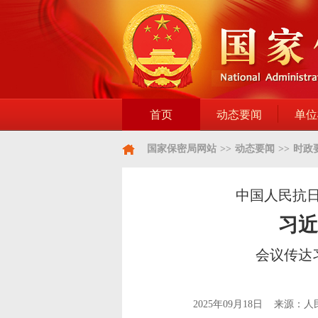
首页
动态要闻
单位
国家保密局网站
>>
动态要闻
>>
时政
中国人民抗
习近
会议传达
2025年09月18日 来源：