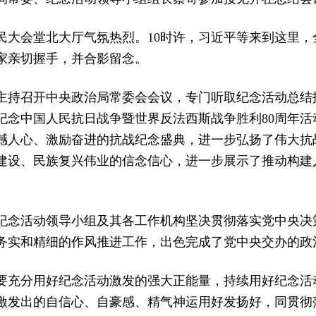
人民大会堂北大厅气氛热烈。10时许，习近平等来到这里
家亲切握手，并合影留念。
主持召开中央政治局常委会会议，专门听取纪念活动总结
纪念中国人民抗日战争暨世界反法西斯战争胜利80周年活
撼人心、激励奋进的抗战纪念盛典，进一步弘扬了伟大抗
建设、民族复兴伟业的信念信心，进一步展示了推动构建
纪念活动领导小组及其各工作机构坚决贯彻落实党中央决
务实和精细的作风推进工作，出色完成了党中央交办的政
要充分用好纪念活动激发的强大正能量，持续用好纪念活
激发出的自信心、自豪感、精气神运用好发扬好，同贯彻