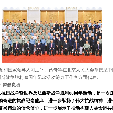
日，党和国家领导人习近平、蔡奇等在北京人民大会堂接见
斯战争胜利80周年纪念活动筹办工作各方面代表。
者
翟健岚
摄
民抗日战争暨世界反法西斯战争胜利80周年活动，是一次
励奋进的抗战纪念盛典，进一步弘扬了伟大抗战精神，进
复兴伟业的信念信心，进一步展示了推动构建人类命运共