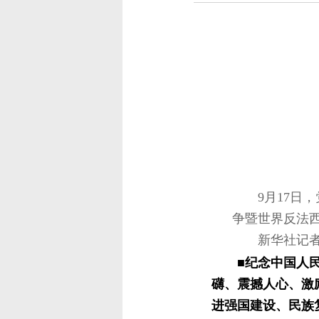
9月17
争暨世界反法西
新华社记
■纪念中国人
礴、震撼人心、激
进强国建设、民族