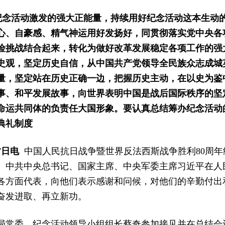
纪念活动激发的强大正能量，持续用好纪念活动这本生动
心、自豪感、精气神运用好发扬好，同贯彻落实党中央各
险挑战结合起来，转化为做好改革发展稳定各项工作的强
史观，坚定历史自信，从中国共产党领导全民族众志成城
量，坚定站在历史正确一边，把握历史主动，在以史为鉴
事、和平发展故事，向世界表明中国是战后国际秩序的坚
命运共同体的负责任大国形象。要认真总结筹办纪念活动
典礼制度
7日电
中国人民抗日战争暨世界反法西斯战争胜利80周年
行。中共中央总书记、国家主席、中央军委主席习近平在人
各方面代表，向他们表示感谢和问候，对他们的辛勤付出
奋发进取、再立新功。
局常委、纪念活动领导小组组长蔡奇参加接见并在总结会