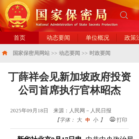
首页
动态要闻
单位概况
政策
国家保密局网站
>>
动态要闻
>>
时政要闻
丁薛祥会见新加坡政府投资
公司首席执行官林昭杰
2025年09月18日 来源：人民网－人民日报
【字体：
大
小
】
打印
中