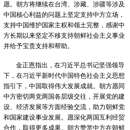
愿。朝方将继续在台湾、涉藏、涉疆等涉及
中国核心利益的问题上坚定支持中方立场，
支持中国维护国家主权和领土完整，感谢中
方长期以来坚定不移支持朝鲜社会主义事业
并给予宝贵支持和帮助。
金正恩指出，在习近平总书记坚强领导
下，在习近平新时代中国特色社会主义思想
指引下，中国取得伟大发展成就。朝方愿同
中方密切两党两国各层级交往，开展党的建
设、经济发展等方面经验交流，助力朝鲜党
和国家建设事业发展。愿深化两国互利经贸
合作，取得更多成果。朝方赞赏中方在朝鲜