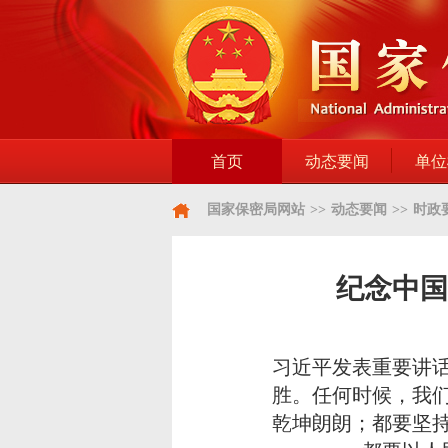
首页
动态要闻
单位
国家保密局网站
>>
动态要闻
>>
时政
纪念中国
习近平发表重要讲
胜。任何时候，我
乾坤朗朗；都要坚