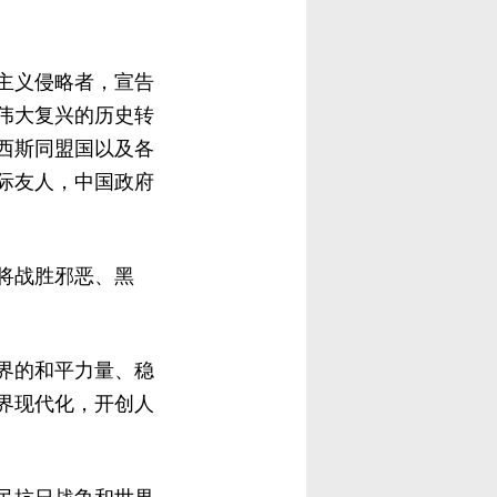
国主义侵略者，宣告
伟大复兴的历史转
西斯同盟国以及各
际友人，中国政府
将战胜邪恶、黑
界的和平力量、稳
界现代化，开创人