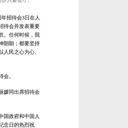
同步入宴会厅。
周年招待会3日在人
招待会并发表重要
胜。任何时候，我
坤朗朗；都要坚持
以人民之心为心、
待会。
彭丽媛同出席招待会
中国政府和中国人
纪念日的热烈祝