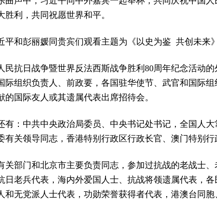
乐曲声中，习近平同中外嘉宾一起举杯，共同庆祝中国人
大胜利，共同祝愿世界和平。
近平和彭丽媛同贵宾们观看主题为《以史为鉴 共创未来
人民抗日战争暨世界反法西斯战争胜利80周年纪念活动的
国际组织负责人、前政要，各国驻华使节、武官和国际组
献的国际友人或其遗属代表出席招待会。
还有：中共中央政治局委员、中央书记处书记，全国人大
委有关领导同志，香港特别行政区行政长官、澳门特别行
有关部门和北京市主要负责同志，参加过抗战的老战士、
抗日老兵代表，海内外爱国人士、抗战将领遗属代表，各
人和无党派人士代表，功勋荣誉获得者代表，港澳台同胞