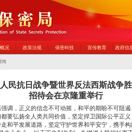
概况
政策法规
保密科技
宣传教育
政府信
要闻
人民抗日战争暨世界反法西斯战争胜
招待会在京隆重举行
话强调，正义的信念不可动摇，和平的期盼不可阻遏
们都要弘扬全人类共同价值，坚定捍卫国际公平正义
持走和平发展道路，坚定守护世界和平安宁，携手构