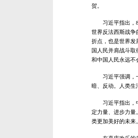
贺。
习近平指出，
世界反法西斯战争
折点，也是世界发
国人民并肩战斗取
和中国人民永远不
习近平强调，
暗、反动。人类生
习近平指出，
定力量、进步力量
类更加美好的未来