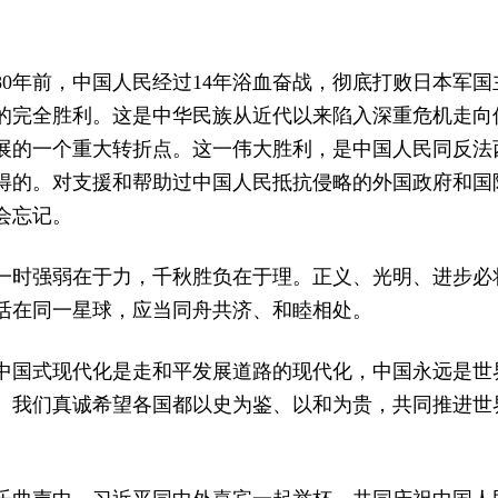
80年前，中国人民经过14年浴血奋战，彻底打败日本军
的完全胜利。这是中华民族从近代以来陷入深重危机走向
展的一个重大转折点。这一伟大胜利，是中国人民同反法
得的。对支援和帮助过中国人民抵抗侵略的外国政府和国
会忘记。
一时强弱在于力，千秋胜负在于理。正义、光明、进步必
活在同一星球，应当同舟共济、和睦相处。
中国式现代化是走和平发展道路的现代化，中国永远是世
。我们真诚希望各国都以史为鉴、以和为贵，共同推进世
。