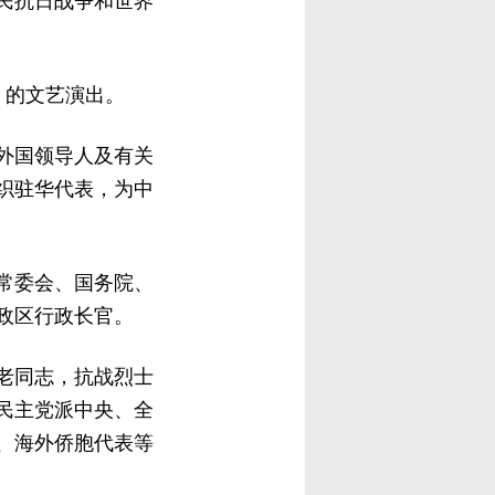
民抗日战争和世界
》的文艺演出。
外国领导人及有关
织驻华代表，为中
常委会、国务院、
政区行政长官。
老同志，抗战烈士
民主党派中央、全
、海外侨胞代表等