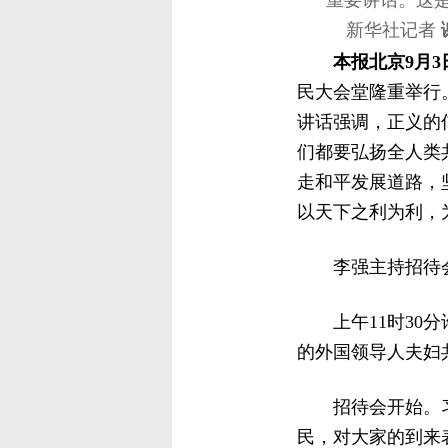
重要讲话。这
新华社记者
本报北京9月3
民大会堂隆重举行
讲话强调，正义的
们都要弘扬全人类
走和平发展道路，
以天下之利为利，
李强主持招待
上午11时3
的外国领导人夫妇
招待会开始。
民，对大家的到来