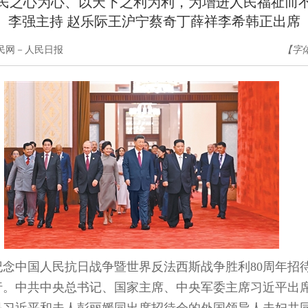
民之心为心、以天下之利为利，为增进人民福祉而
李强主持 赵乐际王沪宁蔡奇丁薛祥李希韩正出席
人民网－人民日报
【字
纪念中国人民抗日战争暨世界反法西斯战争胜利80周年招
行。中共中央总书记、国家主席、中央军委主席习近平出