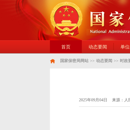
首页
动态要闻
单位
国家保密局网站
>>
动态要闻
>>
时政
2025年09月04日 来源：