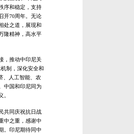
秩序和稳定，支持
召开70周年。无论
相处之道，展现和
万隆精神，高水平
接，推动中印尼关
话机制，深化安全和
济、人工智能、农
。中国和印尼同为
义。
民共同庆祝抗日战
重中之重，感谢中
期。印尼期待同中