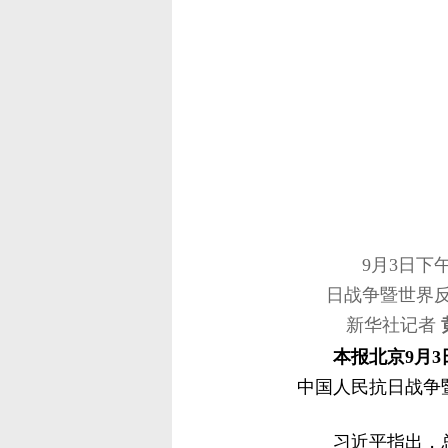
9月3日
日战争暨世界
新华社记者
本报北京9月3
中国人民抗日战争
习近平指出，