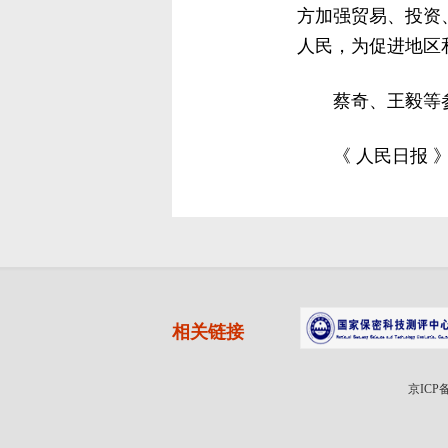
方加强贸易、投资
人民，为促进地区
蔡奇、王毅等
《 人民日报 》（
相关链接
京ICP备