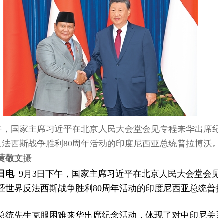
下午，国家主席习近平在北京人民大会堂会见专程来华出席
反法西斯战争胜利80周年活动的印度尼西亚总统普拉博沃
黄敬文
摄
日电
9月3日下午，国家主席习近平在北京人民大会堂会
暨世界反法西斯战争胜利80周年活动的印度尼西亚总统普
总统先生克服困难来华出席纪念活动，体现了对中印尼关