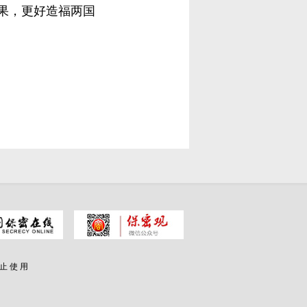
果，更好造福两国
 止 使 用