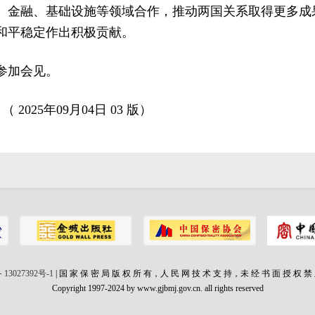
、金融、基础设施等领域合作，推动两国关系取得更多成
和平稳定作出积极贡献。
参加会见。
 2025年09月04日 03 版）
 13027392号-1
| 国 家 保 密 局 版 权 所 有，人 民 网 技 术 支 持，未 经 书 面 授 权 禁
Copyright 1997-2024 by www.gjbmj.gov.cn. all rights reserved