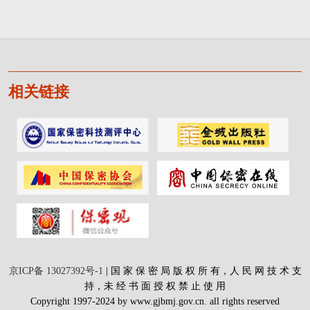
相关链接
京ICP备 13027392号-1
| 国 家 保 密 局 版 权 所 有，人 民 网 技 术 支
持，未 经 书 面 授 权 禁 止 使 用
Copyright 1997-2024 by www.gjbmj.gov.cn. all rights reserved