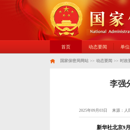
首页
动态要闻
单位
国家保密局网站
>>
动态要闻
>>
时政
李强
2025年09月03日 来源：
新华社北京9月