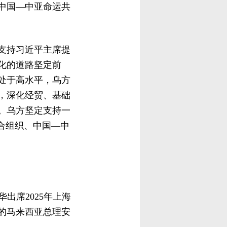
中国—中亚命运共
支持习近平主席提
化的道路坚定前
处于高水平，乌方
，深化经贸、基础
。乌方坚定支持一
合组织、中国—中
出席2025年上海
的马来西亚总理安