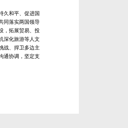
持久和平、促进国
共同落实两国领导
设，拓展贸易、投
机深化旅游等人文
挑战、捍卫多边主
沟通协调，坚定支