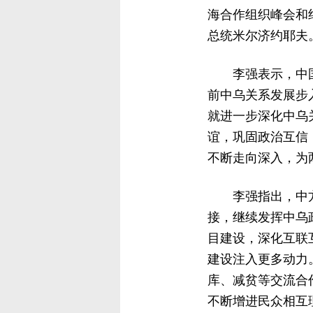
海合作组织峰会和
总统米尔济约耶夫
李强表示，中
前中乌关系发展步
就进一步深化中乌
谊，巩固政治互信
不断走向深入，为
李强指出，中方
接，继续发挥中乌
目建设，深化互联
建设注入更多动力
库、减贫等交流合
不断增进民众相互