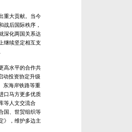
出重大贡献。当今
和战后国际秩序，
就深化两国关系达
上继续坚定相互支
。
更高水平的合作共
启动投资协定升级
、东海岸铁路等重
进口马方更多优质
库等人文交流合
合国、世贸组织等
定》，维护多边主