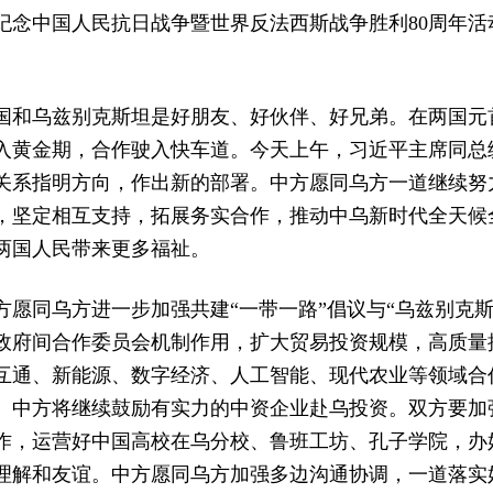
纪念中国人民抗日战争暨世界反法西斯战争胜利80周年活
。
国和乌兹别克斯坦是好朋友、好伙伴、好兄弟。在两国元
入黄金期，合作驶入快车道。今天上午，习近平主席同总
关系指明方向，作出新的部署。中方愿同乌方一道继续努
，坚定相互支持，拓展务实合作，推动中乌新时代全天候
两国人民带来更多福祉。
愿同乌方进一步加强共建“一带一路”倡议与“乌兹别克斯坦
政府间合作委员会机制作用，扩大贸易投资规模，高质量
互通、新能源、数字经济、人工智能、现代农业等领域合
。中方将继续鼓励有实力的中资企业赴乌投资。双方要加
作，运营好中国高校在乌分校、鲁班工坊、孔子学院，办好
理解和友谊。中方愿同乌方加强多边沟通协调，一道落实