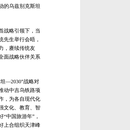
动的乌兹别克斯坦
首战略引领下，当
统先生举行会晤，
力，赓续传统友
全面战略伙伴关系
—2030”战略对
推动中吉乌铁路项
作，为各自现代化
强文化、教育、智
“中国旅游年”，
好上合组织天津峰