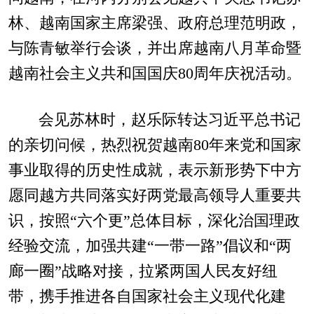
林、越南国家主席梁强、政府总理范明政，
与陈青敏举行会谈，并出席越南八月革命暨
越南社会主义共和国国庆80周年庆祝活动。
会见苏林时，赵乐际转达习近平总书记
的亲切问候，热烈祝贺越南80年来党和国家
事业取得的历史性成就，表示新形势下中方
愿同越方共同落实好两党最高领导人重要共
识，按照“六个更”总体目标，深化治国理政
经验交流，加强共建“一带一路”倡议和“两
廊一圈”战略对接，拉紧两国人民友好纽
带，携手推进各自国家社会主义现代化建