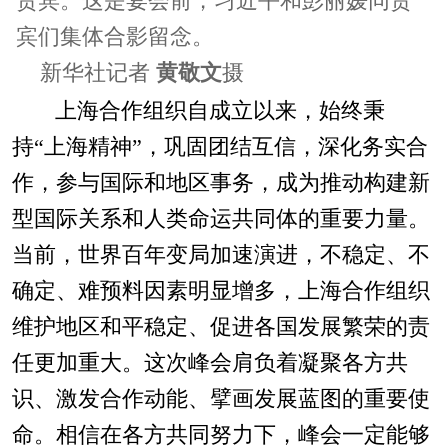
贵宾。这是宴会前，习近平和彭丽媛同贵
宾们集体合影留念。
新华社记者
黄敬文
摄
上海合作组织自成立以来，始终秉
持“上海精神”，巩固团结互信，深化务实合
作，参与国际和地区事务，成为推动构建新
型国际关系和人类命运共同体的重要力量。
当前，世界百年变局加速演进，不稳定、不
确定、难预料因素明显增多，上海合作组织
维护地区和平稳定、促进各国发展繁荣的责
任更加重大。这次峰会肩负着凝聚各方共
识、激发合作动能、擘画发展蓝图的重要使
命。相信在各方共同努力下，峰会一定能够