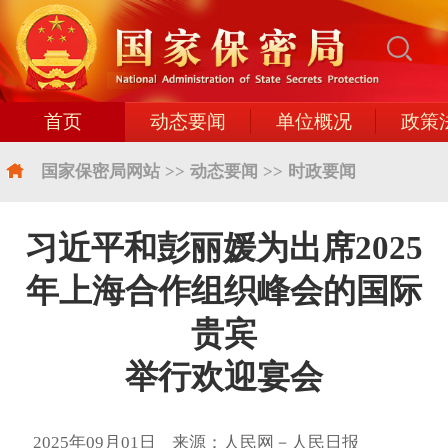
首页
动态要闻
单位概况
政策
国家保密局网站
>>
动态要闻
>>
时政要闻
习近平和彭丽媛为出席2025
年上海合作组织峰会的国际
贵宾
举行欢迎宴会
2025年09月01日 来源：人民网－人民日报