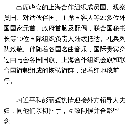
出席峰会的上海合作组织成员国、观察
员国、对话伙伴国、主席国客人等20多位外
国国家元首、政府首脑及配偶，联合国秘书
长等10位国际组织负责人陆续抵达。礼兵列
队致敬。伴随着各国名曲音乐，国际贵宾穿
过由与会各国国旗、上海合作组织会旗和联
合国旗帜组成的恢弘旗阵，沿着红地毯前
行。
习近平和彭丽媛热情迎接外方领导人夫
妇，同他们亲切握手，互致问候并合影留
念。