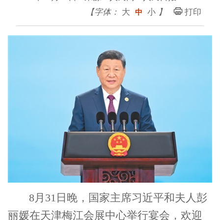
【字体：
大
小
】
打印
中
8月31日晚，国家主席习近平和夫人彭
丽媛在天津梅江会展中心举行宴会，欢迎