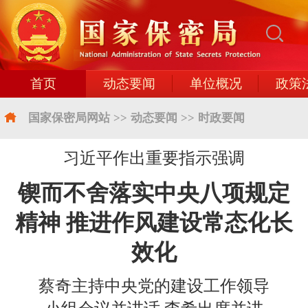
首页
动态要闻
单位概况
政策
国家保密局网站
>>
动态要闻
>>
时政要闻
习近平作出重要指示强调
锲而不舍落实中央八项规定
精神 推进作风建设常态化长
效化
蔡奇主持中央党的建设工作领导