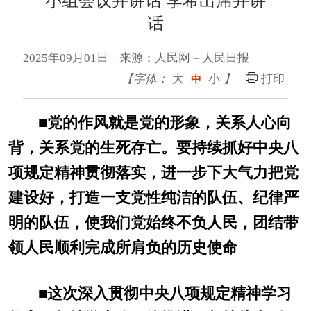
小组会议并讲话 李希出席并讲
话
2025年09月01日 来源：人民网－人民日报
【字体：
大
小
】
打印
中
■
党的作风就是党的形象，关系人心向
背，关系党的生死存亡。要持续抓好中央八
项规定精神贯彻落实，进一步下大气力把党
建设好，打造一支党性纯洁的队伍、纪律严
明的队伍，使我们党始终不负人民，团结带
领人民顺利完成所肩负的历史使命
■
这次深入贯彻中央八项规定精神学习