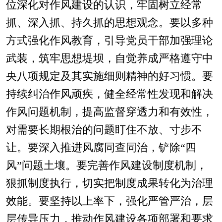
位深化对作风建设的认识，牢固树立经常
抓、深入抓、持久抓的思想观念。要以多种
方式强化作风教育，引导党员干部加强理论
武装，筑牢思想堤坝，自觉养成严格遵守中
央八项规定及其实施细则精神的好习惯。要
持续纠治作风顽疾，健全经常性发现和解决
作风问题机制，提高监督穿透力和有效性，
对需要长期根治的问题盯住不放、寸步不
让。要深入推进风腐同查同治，铲除“四
风”问题土壤。要完善作风建设制度机制，
狠抓制度执行，切实把制度成果转化为治理
效能。要坚持以上率下，强化严管严治，层
层传导压力，推动作风建设各项部署和要求