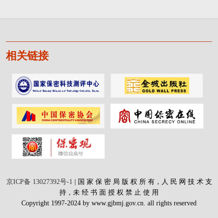
相关链接
京ICP备 13027392号-1
| 国 家 保 密 局 版 权 所 有，人 民 网 技 术 支
持，未 经 书 面 授 权 禁 止 使 用
Copyright 1997-2024 by www.gjbmj.gov.cn. all rights reserved